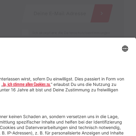
Ich akzeptiere die Datenschutzbestimmungen
Service für Gastgebende
Service für
Veranstaltende
Impressum &
Datenschutz
AGB