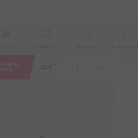
20 / 20
Karten
Podcast
Heute aktuel
TGEBER
LIVE
NDEN