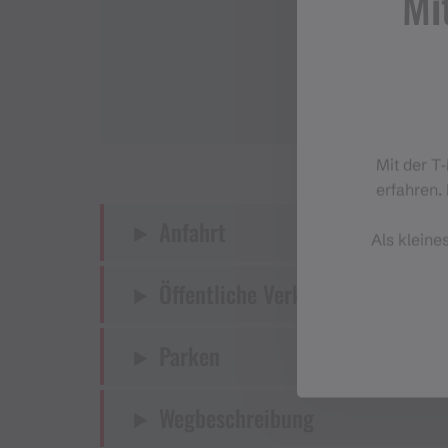
Mi
Mit der T
erfahren. 
Anfahrt
Als kleine
Öffentliche Verkehrsmittel
Parken
Wegbeschreibung