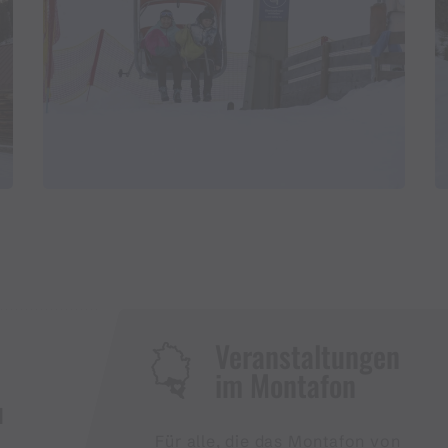
Veranstaltungen
im Montafon
H
Für alle, die das Montafon von