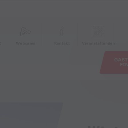
e
C
Webcams
Kontakt
Veranstaltungen
GAS
FI