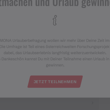
tmachen und Urlaub gewinn
‑MONA Urlauberbefragung wollen wir mehr über Deine Zeit i
Die Umfrage ist Teil eines österreichweiten Forschungsprojekt
dabei, das Urlaubserlebnis langfristig weiterzuentwickeln.
s Dankeschön kannst Du mit Deiner Teilnahme einen Urlaub in
gewinnen.
JETZT TEILNEHMEN