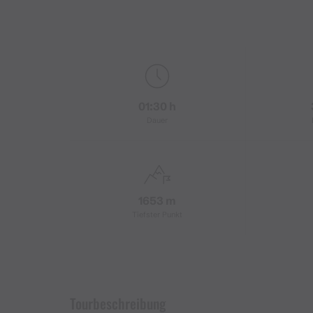
01:30 h
Dauer
1653 m
Tiefster Punkt
Tourbeschreibung