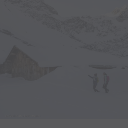
© Christian Hirschmann