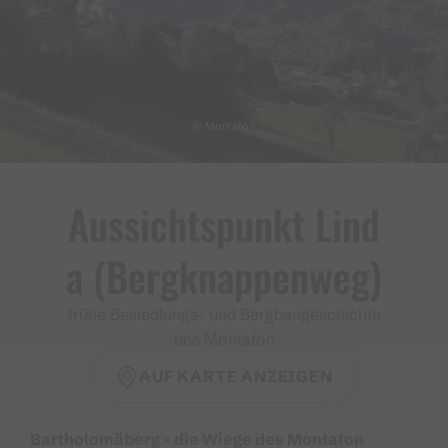
© Montafon
Aussichtspunkt Lind
a ​(​Bergknappenweg​)​
frühe Besiedlungs- und Bergbaugeschichte
des Montafon
AUF KARTE ANZEIGEN
Bartholomäberg – die Wiege des Montafon