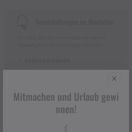
Veranstaltungen im Montafon
Für alle, die das Montafon von seiner
lebendigsten Seite erleben möchten.
EVENTKALENDER
Mitmachen und Urlaub gewi
nnen!