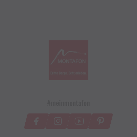
#meinmontafon