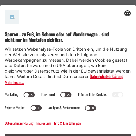
AGB
© Montafon Tourismus GmbH