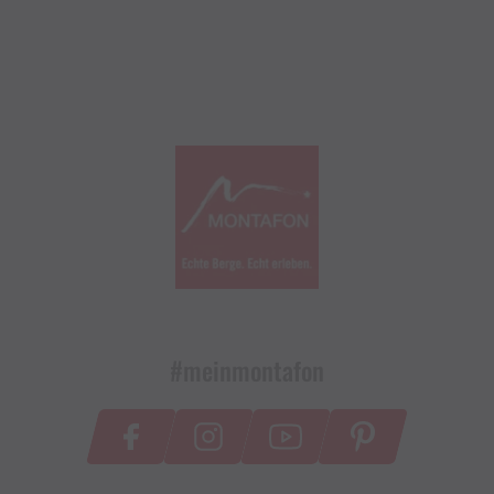
#meinmontafon