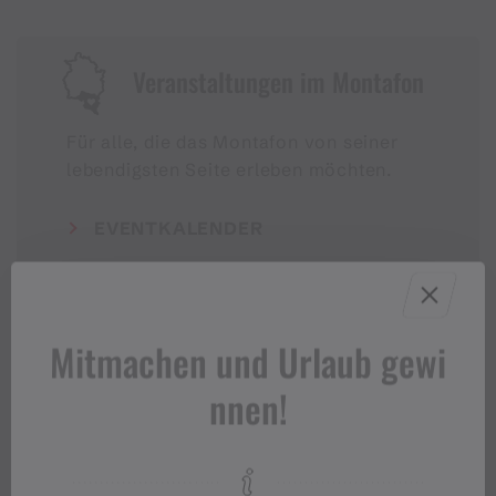
Veranstaltungen im Montafon
Für alle, die das Montafon von seiner
lebendigsten Seite erleben möchten.
EVENTKALENDER
Mitmachen und Urlaub gewi
nnen!