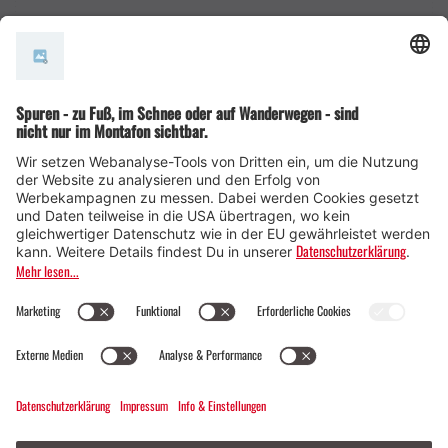
AGB
© Montafon Tourismus GmbH