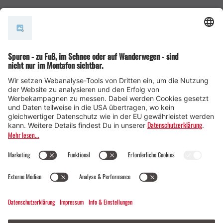
AGB
© Montafon Tourismus GmbH