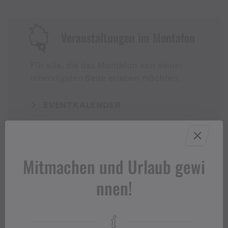
Veranstaltungen im Montafon
Für alle, die das Montafon von seiner
lebendigsten Seite erleben möchten.
EVENTKALENDER
Mitmachen und Urlaub gewi
nnen!