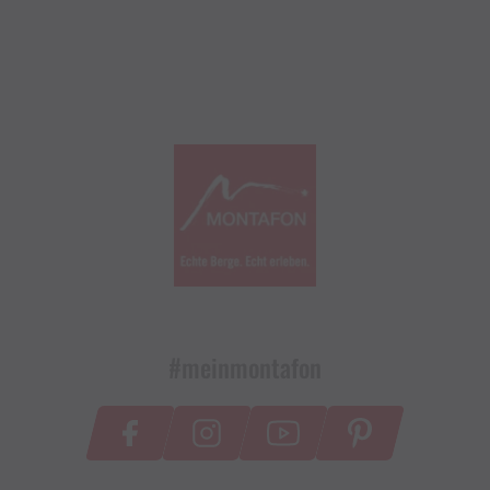
#meinmontafon