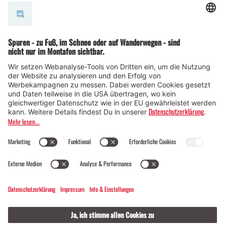
© Montafon Tourismus GmbH
15 °C / 24 °C
Webcams
Kontakt
Veranstaltungen
19 / 2