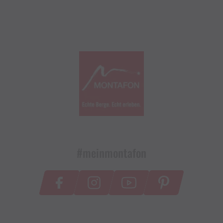
#meinmontafon