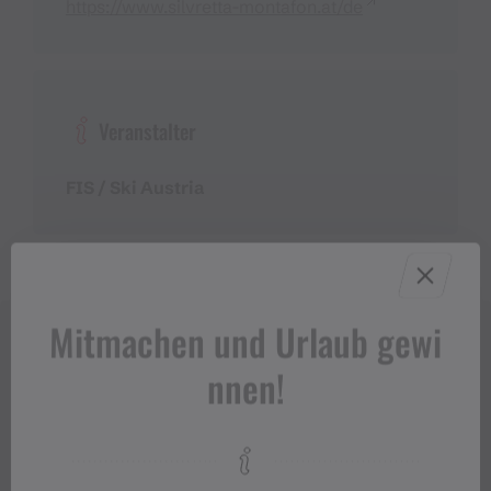
https://www.silvretta-montafon.at/de
Veranstalter
FIS / Ski Austria
Mitmachen und Urlaub gewi
nnen!