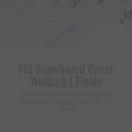
FIS Snowboard Cross
Weltcup ​|​ Finale
St. Gallenkirch
09:00–10:30 Uhr Training | 11:00–12:30 Uhr
Finalläufe der Top 16 Damen und Top 32
Herren