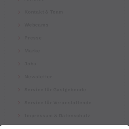
Kontakt & Team
Webcams
Presse
Marke
Jobs
Newsletter
Service für Gastgebende
Service für Veranstaltende
Impressum & Datenschutz
AGB