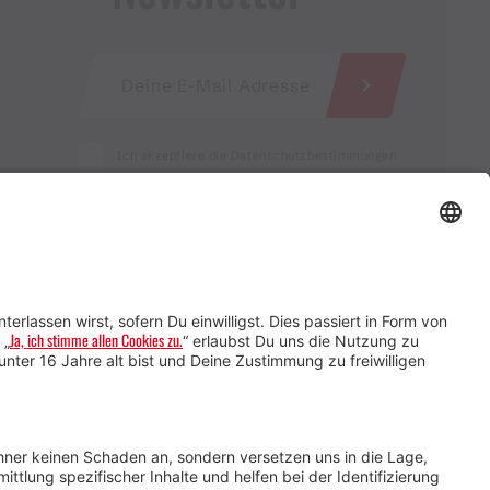
Ich akzeptiere die Datenschutzbestimmungen
Service für Gastgebende
Service für
Veranstaltende
Impressum &
Datenschutz
AGB