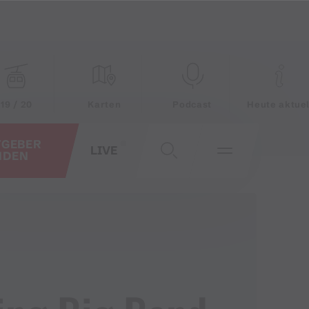
19 / 20
Karten
Podcast
Heute aktuel
TGEBER
LIVE
NDEN