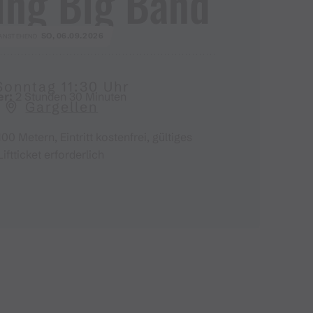
ing Big Band
SO, 06.09.2026
ANSTEHEND
Sonntag 11:30 Uhr
er:
2 Stunden 30 Minuten
Gargellen
00 Metern, Eintritt kostenfrei, gültiges
Liftticket erforderlich