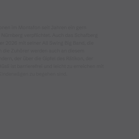
onen im Montafon seit Jahren ein gern
n Nürnberg verpflichtet. Auch das Schafberg
er 2026 mit seiner All Swing Big Band, die
ch die Zuhörer werden auch an diesem
n, der über die Gipfel des Rätikon, der
sli ist barrierefrei und leicht zu erreichen mit
 Kinderwägen zu begehen sind.