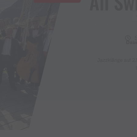
All Sw
Dau
Jazzklänge auf 2.1