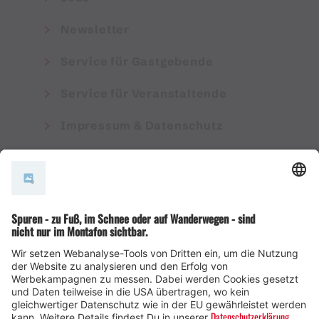
Newsletter
Service für Gastgebende
Service für Veranstaltende
Impressum & Datenschutz
AGB