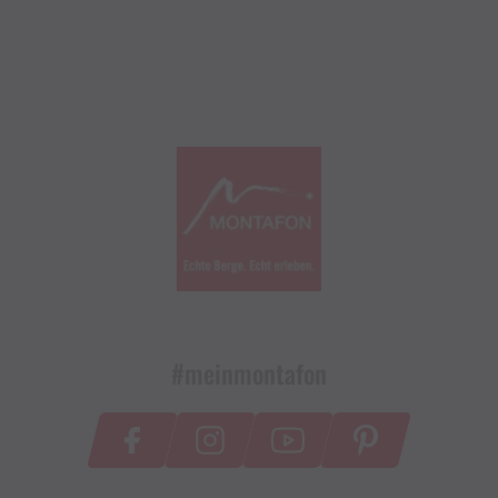
#meinmontafon