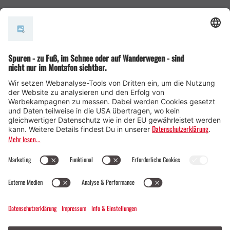
AGB
© Montafon Tourismus GmbH