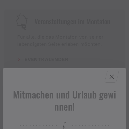
Veranstaltungen im Montafon
Für alle, die das Montafon von seiner
lebendigsten Seite erleben möchten.
EVENTKALENDER
Mitmachen und Urlaub gewi
nnen!