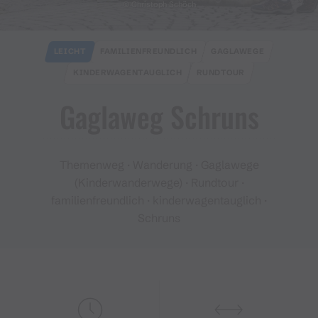
© Christoph Schöch
LEICHT
FAMILIENFREUNDLICH
GAGLAWEGE
KINDERWAGENTAUGLICH
RUNDTOUR
Gaglaweg Schruns
Themenweg · Wanderung · Gaglawege
(Kinderwanderwege) · Rundtour ·
familienfreundlich · kinderwagentauglich ·
Schruns