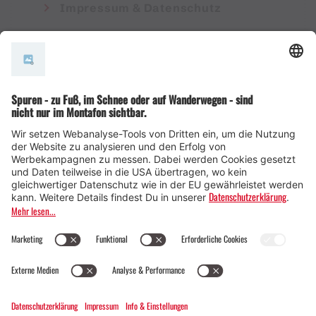
Impressum & Datenschutz
AGB
© Montafon Tourismus GmbH