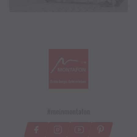
#meinmontafon