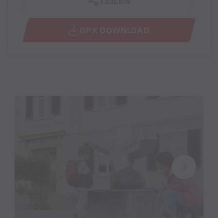
TEILEN
GPX DOWNLOAD