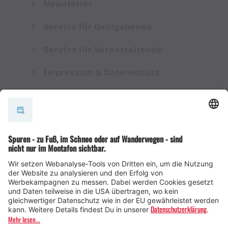
Newsletter
Service für Gastgebende
Service für Veranstaltende
Impressum & Datenschutz
AGB