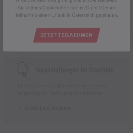
Urlaubserlebnis langfristig weiterzuentwickeln.
Als kleines Dankeschön kannst Du mit Deiner
#meinmontafon
Teilnahme einen Urlaub in Österreich gewinnen.
JETZT TEILNEHMEN
Veranstaltungen im Montafon
Für alle, die das Montafon von seiner
lebendigsten Seite erleben möchten.
EVENTKALENDER