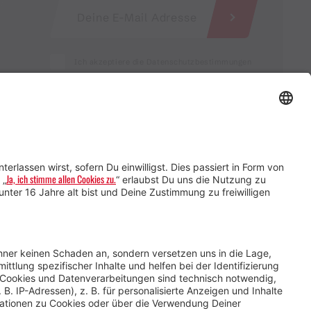
Ich akzeptiere die Datenschutzbestimmungen
Service für Gastgebende
Service für
Veranstaltende
Impressum &
Datenschutz
AGB