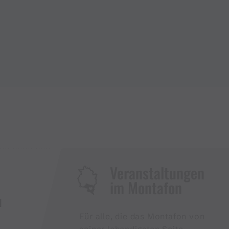
Veranstaltungen
im Montafon
H
Für alle, die das Montafon von
seiner lebendigsten Seite