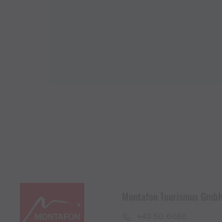
Montafon Tourismus Gmb
+43 50 6686