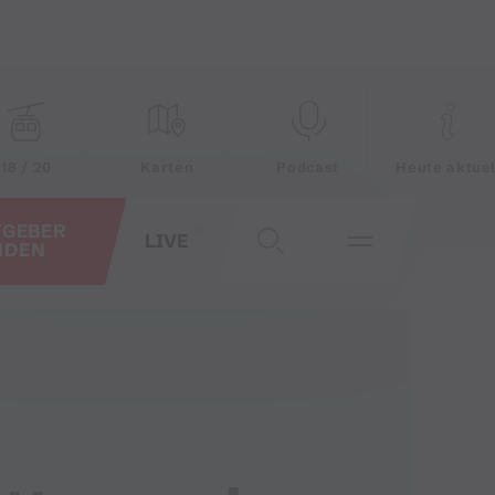
18 / 20
Karten
Podcast
Heute aktuel
TGEBER
LIVE
NDEN