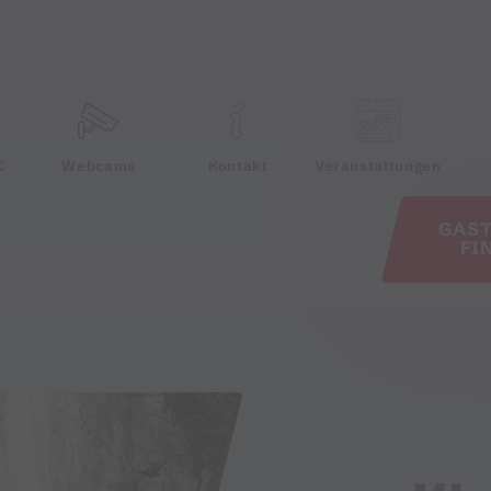
e
C
Webcams
Kontakt
Veranstaltungen
GAS
FI