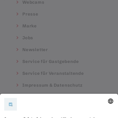
Webcams
Presse
Marke
Jobs
Newsletter
Service für Gastgebende
Service für Veranstaltende
Impressum & Datenschutz
AGB