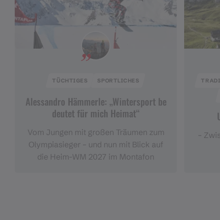
TÜCHTIGES
SPORTLICHES
TRADI
Alessandro Hämmerle: „Wintersport be
deutet für mich Heimat“
Vom Jungen mit großen Träumen zum
– Zwi
Olympiasieger – und nun mit Blick auf
die Heim-WM 2027 im Montafon