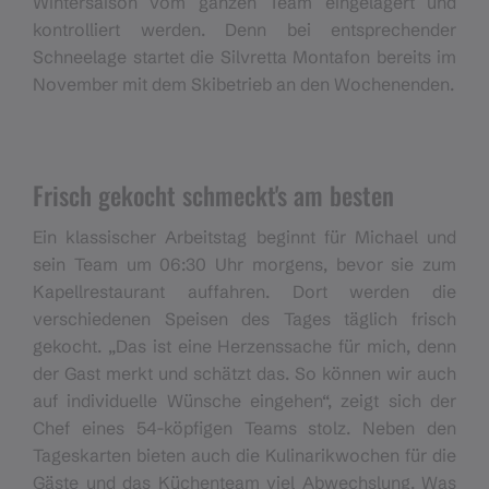
Wintersaison vom ganzen Team eingelagert und
kontrolliert werden. Denn bei entsprechender
Schneelage startet die Silvretta Montafon bereits im
November mit dem Skibetrieb an den Wochenenden.
Frisch gekocht schmeckt's am besten
Ein klassischer Arbeitstag beginnt für Michael und
sein Team um 06:30 Uhr morgens, bevor sie zum
Kapellrestaurant auffahren. Dort werden die
verschiedenen Speisen des Tages täglich frisch
gekocht. „Das ist eine Herzenssache für mich, denn
der Gast merkt und schätzt das. So können wir auch
auf individuelle Wünsche eingehen“, zeigt sich der
Chef eines 54-köpfigen Teams stolz. Neben den
Tageskarten bieten auch die Kulinarikwochen für die
Gäste und das Küchenteam viel Abwechslung. Was