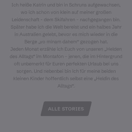
Ich heiße Katrin und bin in Schruns aufgewachsen,
wo ich schon von klein auf meiner großen
Leidenschaft - dem Skifahren - nachgegangen bin.
Später habe ich die Welt bereist und ein halbes Jahr
in Australien gelebt, bevor es mich wieder in die
Berge „vo minam dahem“ gezogen hat.
Jeden Monat erzähle ich Euch von unseren „Helden
des Alltags“ im Montafon – jenen, die im Hintergrund
oft unbemerkt für Euren perfekten Urlaub bei uns
sorgen. Und nebenbei bin ich für meine beiden
kleinen Kinder hoffentlich selbst eine „Heldin des
Alltags“.
ALLE STORIES