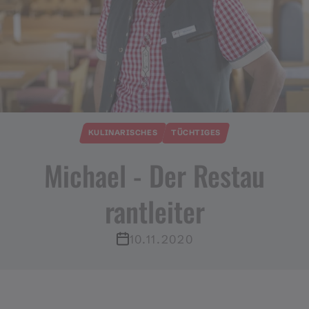
KULINARISCHES
TÜCHTIGES
Michael ​-​ Der Restau
rantleiter
10.11.2020