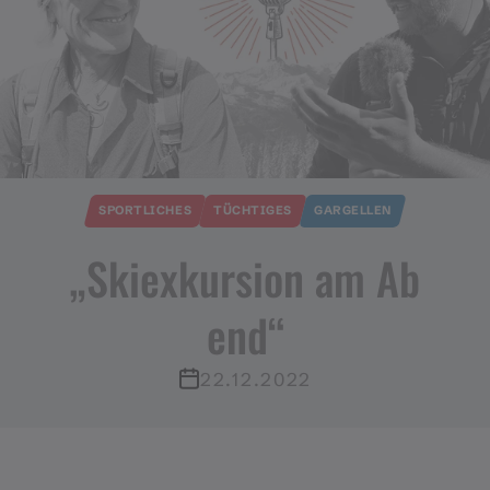
SPORTLICHES
TÜCHTIGES
GARGELLEN
„Skiexkursion am Ab
end“
22.12.2022