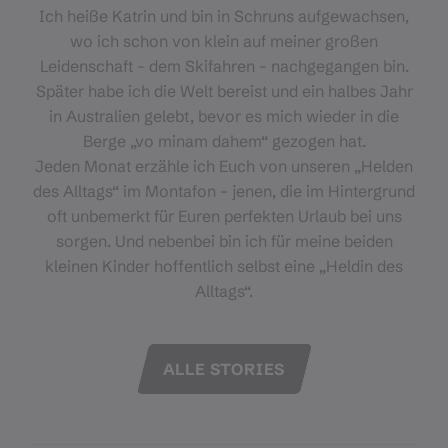
Ich heiße Katrin und bin in Schruns aufgewachsen,
wo ich schon von klein auf meiner großen
Leidenschaft - dem Skifahren - nachgegangen bin.
Später habe ich die Welt bereist und ein halbes Jahr
in Australien gelebt, bevor es mich wieder in die
Berge „vo minam dahem“ gezogen hat.
Jeden Monat erzähle ich Euch von unseren „Helden
des Alltags“ im Montafon – jenen, die im Hintergrund
oft unbemerkt für Euren perfekten Urlaub bei uns
sorgen. Und nebenbei bin ich für meine beiden
kleinen Kinder hoffentlich selbst eine „Heldin des
Alltags“.
ALLE STORIES