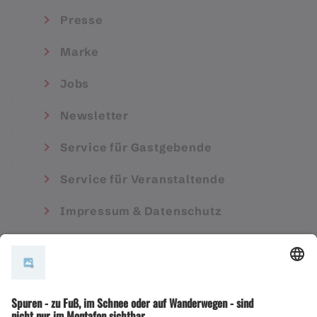
Presse
Marke
Jobs
Newsletter
Service für Gastgebende
Service für Veranstaltende
Impressum & Datenschutz
AGB