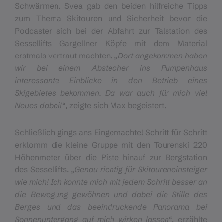
Schwärmen. Svea gab den beiden hilfreiche Tipps
zum Thema Skitouren und Sicherheit bevor die
Podcaster sich bei der Abfahrt zur Talstation des
Sessellifts Gargellner Köpfe mit dem Material
erstmals vertraut machten.
„Dort angekommen haben
wir bei einem Abstecher ins Pumpenhaus
interessante Einblicke in den Betrieb eines
Skigebietes bekommen. Da war auch für mich viel
Neues dabei!“
, zeigte sich Max begeistert.
Schließlich gings ans Eingemachte! Schritt für Schritt
erklomm die kleine Gruppe mit den Tourenski 220
Höhenmeter über die Piste hinauf zur Bergstation
des Sessellifts.
„Genau richtig für Skitoureneinsteiger
wie mich! Ich konnte mich mit jedem Schritt besser an
die Bewegung gewöhnen und dabei die Stille des
Berges und das beeindruckende Panorama bei
Sonnenuntergang auf mich wirken lassen“
, erzählte