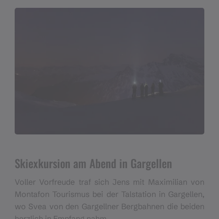
Skiexkursion am Abend in Gargellen
Voller Vorfreude traf sich Jens mit Maximilian von
Montafon Tourismus bei der Talstation in Gargellen,
wo Svea von den Gargellner Bergbahnen die beiden
herzlich in Empfang nahm.