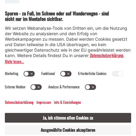
© Montafon Tourismus GmbH
GASTGEBER