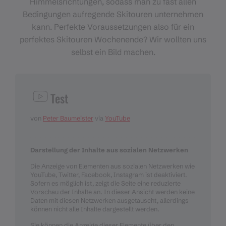
Himmelsrichtungen, sodass man zu fast allen
Bedingungen aufregende Skitouren unternehmen
kann. Perfekte Voraussetzungen also für ein
perfektes Skitouren Wochenende? Wir wollten uns
selbst ein Bild machen.
Test
von
Peter Baumeister
via
YouTube
Darstellung der Inhalte aus sozialen Netzwerken
Die Anzeige von Elementen aus sozialen Netzwerken wie
YouTube, Twitter, Facebook, Instagram ist deaktiviert.
Sofern es möglich ist, zeigt die Seite eine reduzierte
Vorschau der Inhalte an. In dieser Ansicht werden keine
Daten mit diesen Netzwerken ausgetauscht, allerdings
können nicht alle Inhalte dargestellt werden.
Sie können die Anzeige dieser Elemente über den