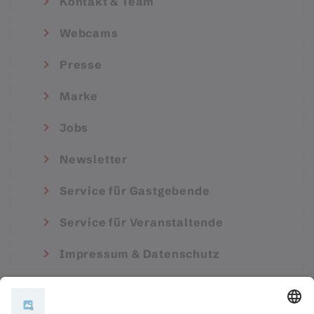
Kontakt & Team
Webcams
Presse
Marke
Jobs
Newsletter
Service für Gastgebende
Service für Veranstaltende
Impressum & Datenschutz
AGB