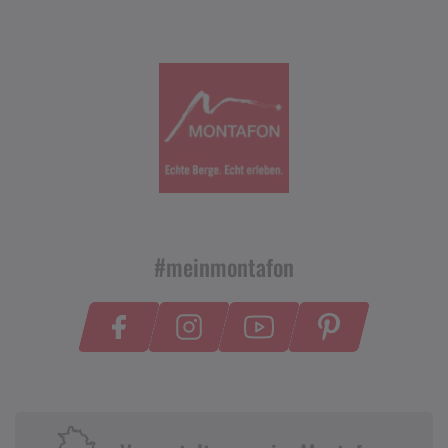
#meinmontafon