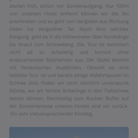
starten früh, schon vor Sonnenaufgang. Nur 100m
von unserem Hotel entfernt können wir die Ski
anschnallen und es geht von Gargellen aus Richtung
Osten ins Vergaldner Tal. Nach 5km seichter
Steigung
geht es in die Höhenmeter über Nordhänge
bis hinauf zum Schneeberg. Die Tour ist technisch
nicht all zu schwierig und kommt ohne
anspruchsvolle Spitzkehren aus. Der Gipfel belohnt
mit fantastischen Ausblicken. Obwohl es eine
beliebte Tour ist und bereits einige Abfahrtspuren im
Schnee sind, finden wir noch reichlich unverspurte
Stücke, wo wir feinste Schwünge in den Tiefschnee
setzen können. Rechtzeitig zum Kuchen Buffet auf
der Sonnenterasse unseres Hotels sind wir zurück.
Ein sehr vielversprechender Einstieg.