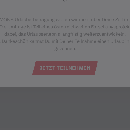
‑MONA Urlauberbefragung wollen wir mehr über Deine Zeit i
Die Umfrage ist Teil eines österreichweiten Forschungsprojekt
dabei, das Urlaubserlebnis langfristig weiterzuentwickeln.
s Dankeschön kannst Du mit Deiner Teilnahme einen Urlaub in
gewinnen.
JETZT TEILNEHMEN