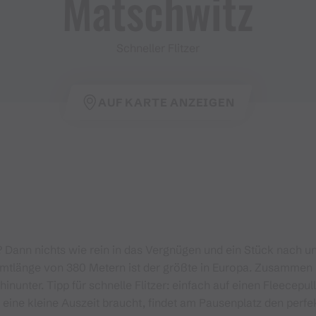
Matschwitz
Schneller Flitzer
AUF KARTE ANZEIGEN
 Dann nichts wie rein in das Vergnügen und ein Stück nach u
samtlänge von 380 Metern ist der größte in Europa. Zusamme
 hinunter. Tipp für schnelle Flitzer: einfach auf einen Fleecep
r eine kleine Auszeit braucht, findet am Pausenplatz den per