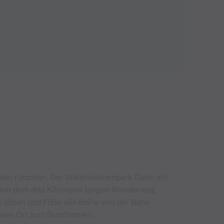
nten rutschen. Der Waldrutschenpark Golm mit
n mit dem drei Kilometer langen Wanderweg
ulli sitzen und Füße wie Beine von der Bahn
fekten Ort zum Durchatmen.