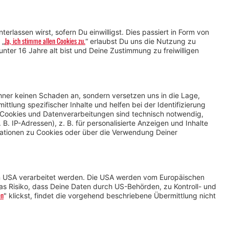
Service für Gastgebende
Service für
Veranstaltende
Impressum &
Datenschutz
AGB