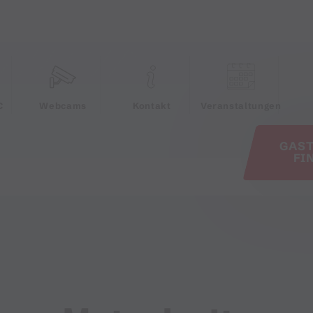
e
C
Webcams
Kontakt
Veranstaltungen
GAS
FI