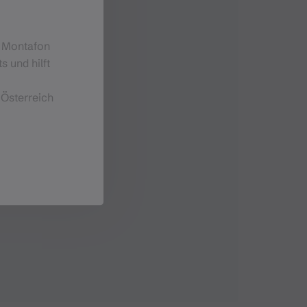
m Montafon
s und hilft
 Österreich