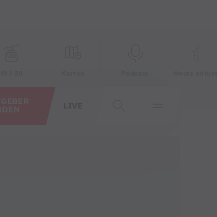
19 / 20
Karten
Podcast
Heute aktuel
TGEBER
LIVE
NDEN