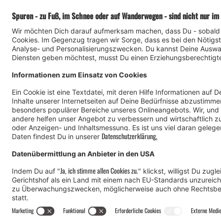
#meinmontafon