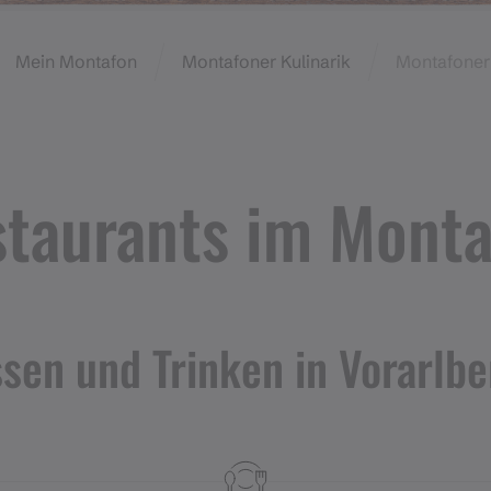
Mein Montafon
Montafoner Kulinarik
Montafoner
taurants im Mont
ssen und Trinken in Vorarlbe