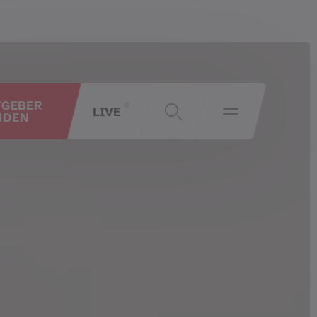
TGEBER
LIVE
NDEN