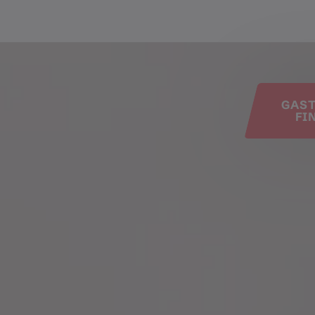
e
GAS
FI