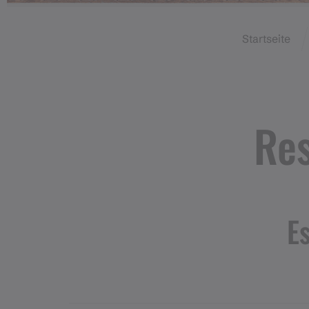
Startseite
Res
E