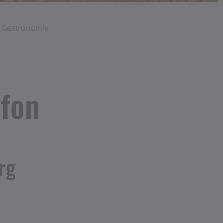
 Gastronomie
afon
rg