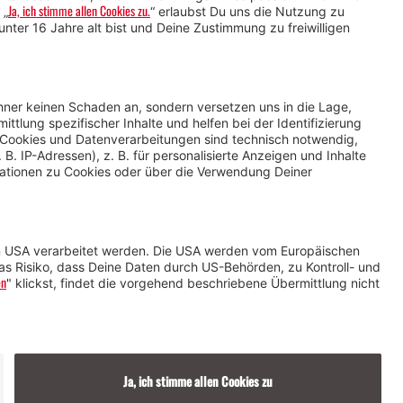
Service für
Veranstaltende
Impressum &
Datenschutz
AGB