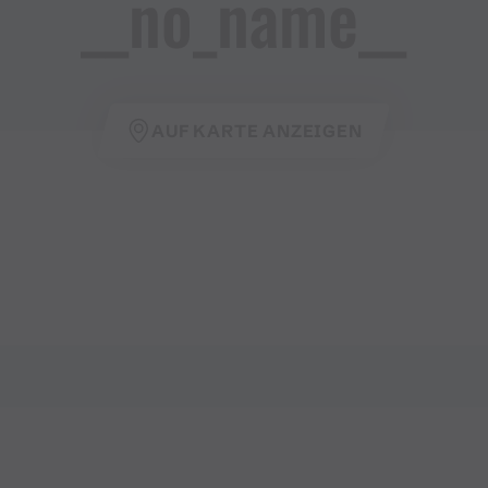
__no_name__
AUF KARTE ANZEIGEN