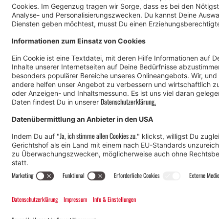
© Montafon Tourismus GmbH