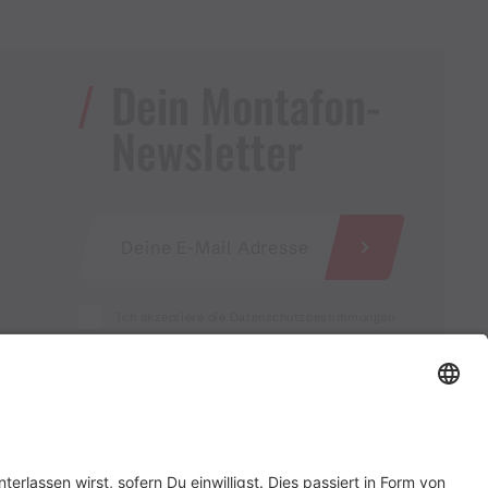
Dein Montafon-
Newsletter
Ich akzeptiere die Datenschutzbestimmungen
Service für Gastgebende