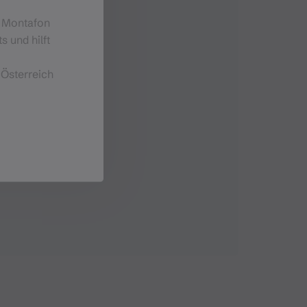
m Montafon
s und hilft
 Österreich