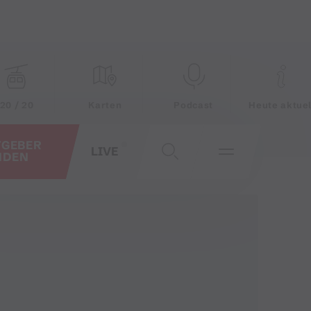
20 / 20
Karten
Podcast
Heute aktuel
TGEBER
LIVE
NDEN