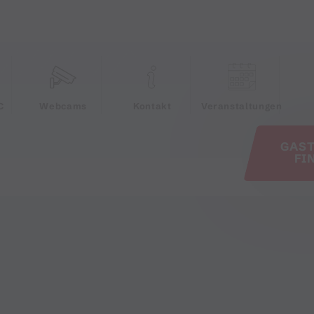
e
C
Webcams
Kontakt
Veranstaltungen
GAS
FI