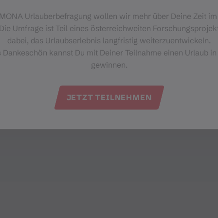
‑MONA Urlauberbefragung wollen wir mehr über Deine Zeit i
Die Umfrage ist Teil eines österreichweiten Forschungsprojekt
dabei, das Urlaubserlebnis langfristig weiterzuentwickeln.
s Dankeschön kannst Du mit Deiner Teilnahme einen Urlaub in
gewinnen.
JETZT TEILNEHMEN