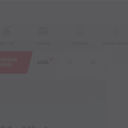
20 / 20
Karten
Podcast
Heute aktuel
TGEBER
LIVE
NDEN