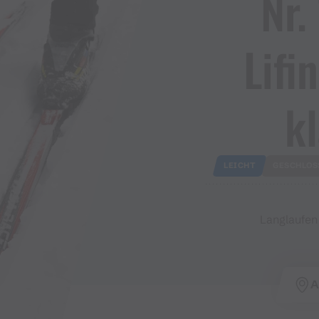
Nr​.
Lifin
kl
LEICHT
GESCHLOS
Langlaufen 
A