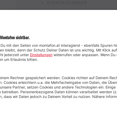
EVENTKALENDER
Wetter
Presse
Anreise
Marke
Kontakt & Team
Jobs
Webcams
Newsletter