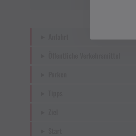
Anfahrt
Öffentliche Verkehrsmittel
Parken
Tipps
Ziel
Start