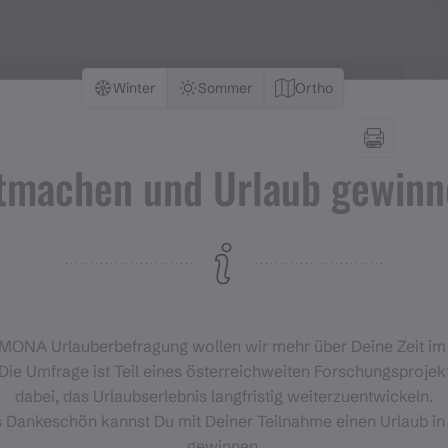
Winter
Sommer
Ortho
tmachen und Urlaub gewinn
‑MONA Urlauberbefragung wollen wir mehr über Deine Zeit i
Die Umfrage ist Teil eines österreichweiten Forschungsprojekt
dabei, das Urlaubserlebnis langfristig weiterzuentwickeln.
s Dankeschön kannst Du mit Deiner Teilnahme einen Urlaub in
gewinnen.