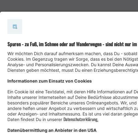
#meinmontafon