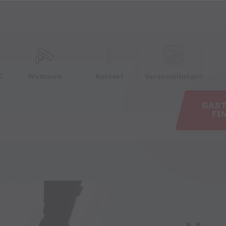
e
C
Webcams
Kontakt
Veranstaltungen
GAS
FI