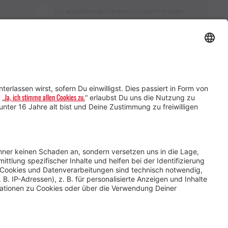
Ich akzeptiere die Datenschutzbestimmungen
Service für Gastgebende
Service für
Veranstaltende
Impressum &
Datenschutz
AGB