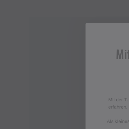
Mi
Mit der T
erfahren. 
Als kleine