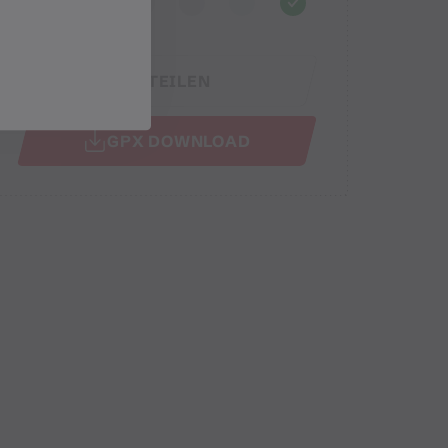
TEILEN
GPX DOWNLOAD