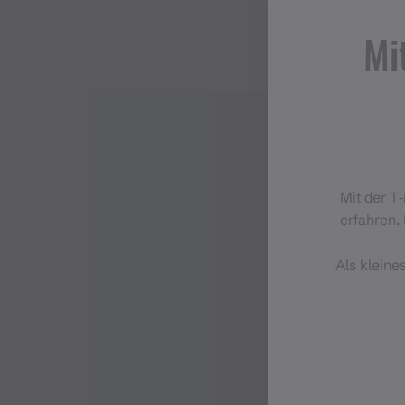
Mi
Mit der T
erfahren. 
Als kleine