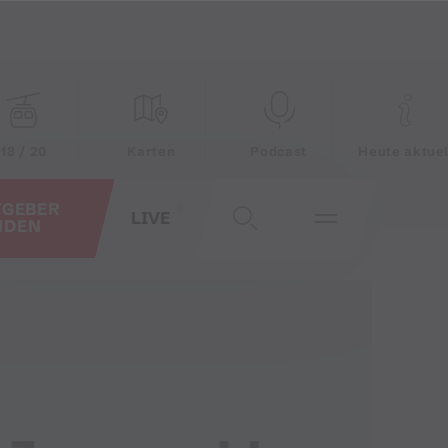
18 / 20
Karten
Podcast
Heute aktuel
TGEBER
LIVE
NDEN