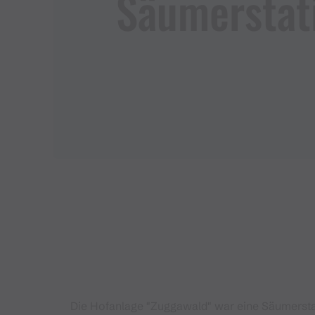
Säumerstati
Die Hofanlage "Zuggawald" war eine Säumerstat