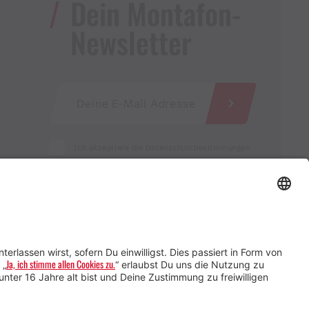
Dein Montafon-
Newsletter
Ich akzeptiere die Datenschutzbestimmungen
Service für Gastgebende
Service für
Veranstaltende
Impressum &