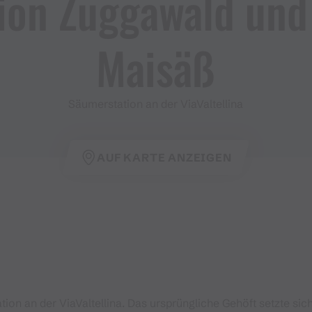
on Zuggawald und 
Maisäß
Säumerstation an der ViaValtellina
AUF KARTE ANZEIGEN
ion an der ViaValtellina. Das ursprüngliche Gehöft setzte 