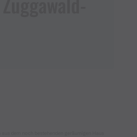
Zuggawald​-​
sich aus dem noch bestehenden geräumigen Haus