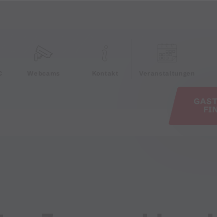
e
C
Webcams
Kontakt
Veranstaltungen
GAS
FI