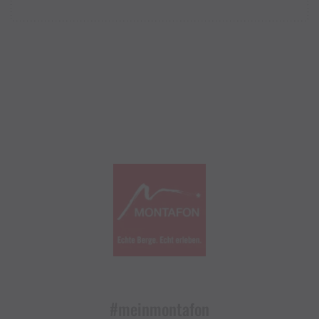
#meinmontafon