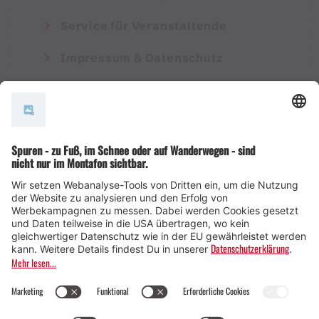
Service für Veranstaltende
Impressum & Datenschutz
AGB
© Montafon Tourismus GmbH