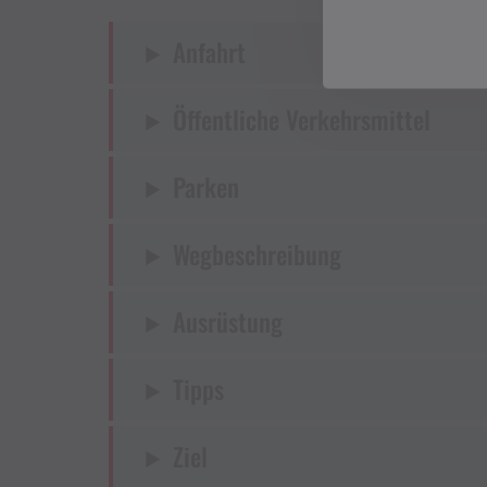
Anfahrt
Öffentliche Verkehrsmittel
Parken
Wegbeschreibung
Ausrüstung
Tipps
Ziel