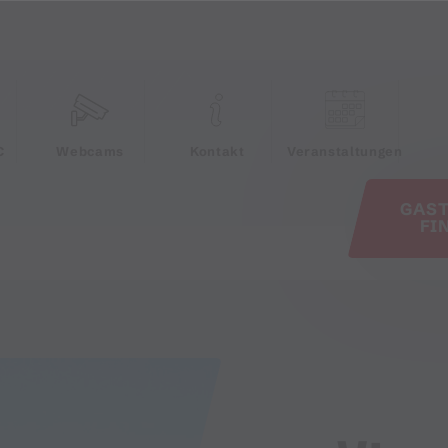
e
C
Webcams
Kontakt
Veranstaltungen
GAS
FI