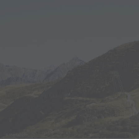
© Montafon