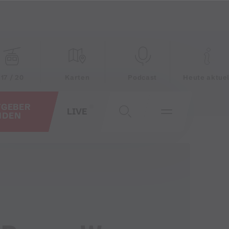
17 / 20
Karten
Podcast
Heute aktuel
TGEBER
LIVE
NDEN