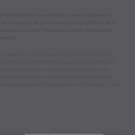
fad mit Stationen rund um das Thema Alpenwelt.
der Versettla Bahn zu restaurierten Ställen, den
usblicken auf den Talschluss mit der markanten
aurant.
zu entdecken und zu bewahren gilt. Deshalb hält der
d Spielmöglichkeiten mit Bezug zur Region bereit. An
er einen gemütlichen Nachmittag verbringen oder
staurant freuen sich in der Alpenwelt Steinschafe,
t Sonnensegel und die Kugelbahnen auf den Besuch der