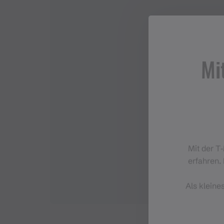
Mi
Mit der T
erfahren. 
Als kleine