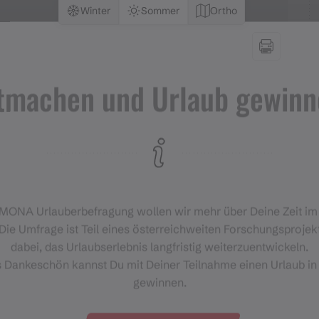
Winter
Sommer
Ortho
tmachen und Urlaub gewinn
‑MONA Urlauberbefragung wollen wir mehr über Deine Zeit i
Die Umfrage ist Teil eines österreichweiten Forschungsprojekt
dabei, das Urlaubserlebnis langfristig weiterzuentwickeln.
s Dankeschön kannst Du mit Deiner Teilnahme einen Urlaub in
gewinnen.