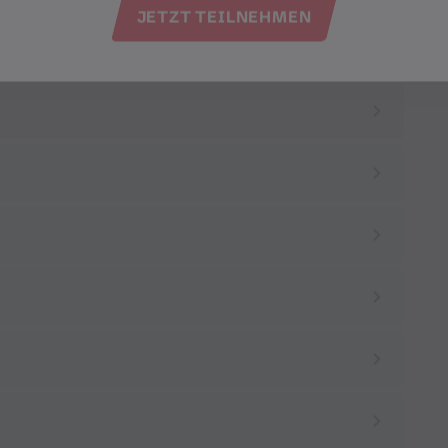
JETZT TEILNEHMEN