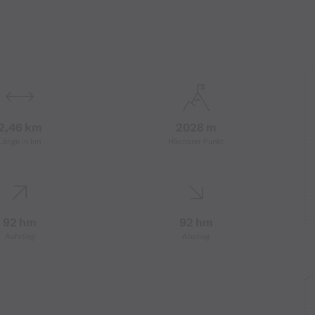
2,46 km
2028 m
Länge in km
Höchster Punkt
92 hm
92 hm
Aufstieg
Abstieg