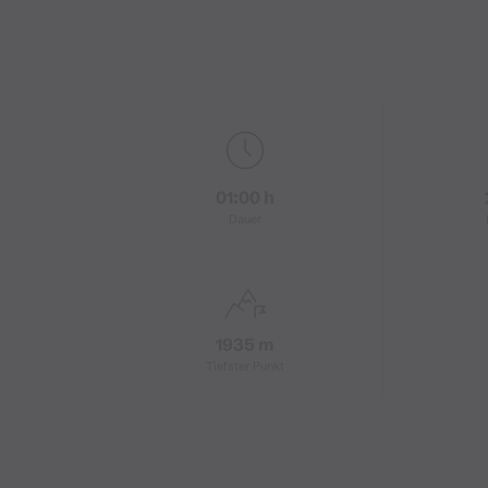
01:00 h
Dauer
1935 m
Tiefster Punkt