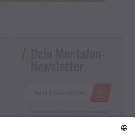
Dein Montafon-
Newsletter
Ich akzeptiere die Datenschutzbestimmungen