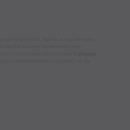
knappenkappelle St. Agatha, wo es die ersten
ies Getränk aus dem Kupferkessel beim
hte in Geschichten und eine feine
3-gängige
liche Mondscheinfahrt in Silbertal, wo die