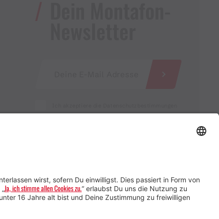
Dein Montafon-
Newsletter
Ich akzeptiere die Datenschutzbestimmungen
Service für Gastgebende
Service für
Veranstaltende
Impressum &