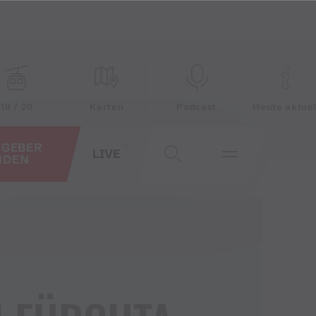
19 / 20
Karten
Podcast
Heute aktuel
TGEBER
LIVE
NDEN