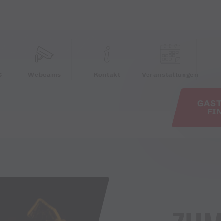
e
C
Webcams
Kontakt
Veranstaltungen
GAS
FI