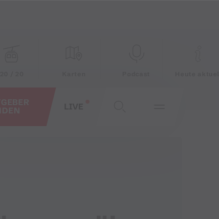
20 / 20
Karten
Podcast
Heute aktuel
TGEBER
LIVE
NDEN