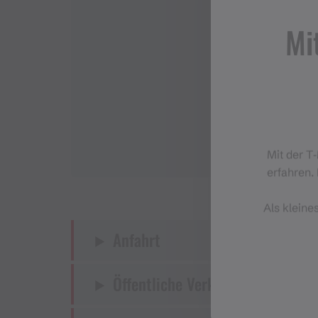
Mi
Mit der T
erfahren. 
Als kleine
Anfahrt
Öffentliche Verkehrsmittel