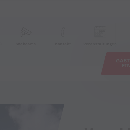
e
C
Webcams
Kontakt
Veranstaltungen
GAS
FI