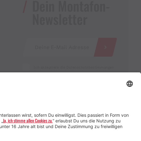
Dein Montafon-
Newsletter
Ich akzeptiere die Datenschutzbestimmungen
Service für Gastgebende
Service für
Veranstaltende
Impressum &