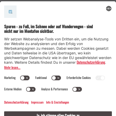
AGB
© Montafon Tourismus GmbH
12 °C / 28 °C
Webcams
Kontakt
Veranstaltungen
20 / 2