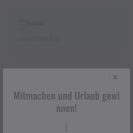
Kontakt
+43 664 7808 8738
Mitmachen und Urlaub gewi
nnen!