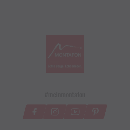
#meinmontafon