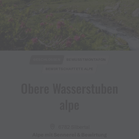
GESCHLOSSEN
BEWUSSTMONTAFON
BEWIRTSCHAFTETE ALPE
Obere Wasserstuben
alpe
6782 Silbertal
Alpe mit Sennerei & Bewirtung