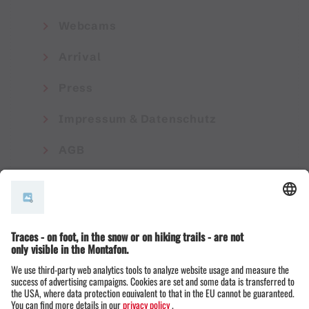
Webcams
Arrival
Press
Impressum & Datenschutz
AGB