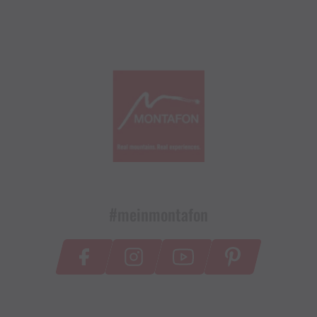
#meinmontafon