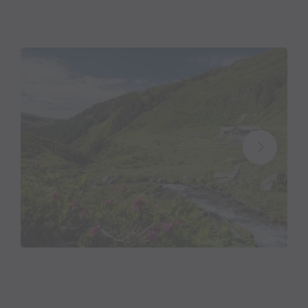
• Diese Produkte kannst Du dort auch gerne kaufen
und Zuhause genießen.
• Die Alpe kannst Du zu Fuß und mit dem Bike
erreichen.
• Schöne Einkehrmöglichkeit mit toller Aussicht.