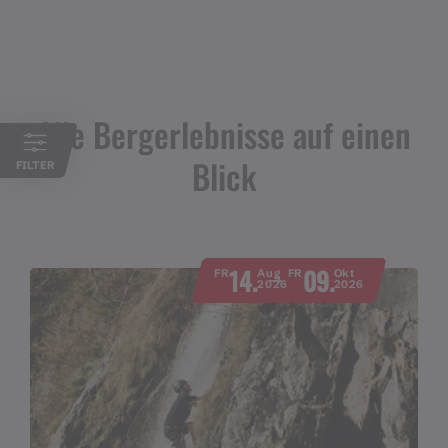
Alle Bergerlebnisse auf einen
Blick
FILTER
14.
09.
FR
Aug
FR
Okt
2026
2026