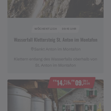
WÖCHENTLICH
09:15 UHR
Wasserfall Klettersteig St. Anton im Montafon
Sankt Anton im Montafon
Klettern entlang des Wasserfalls oberhalb von
St. Anton im Montafon
14.
09.
FR
Aug
FR
Okt
2026
2026