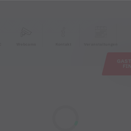
e
C
Webcams
Kontakt
Veranstaltungen
GAS
FI