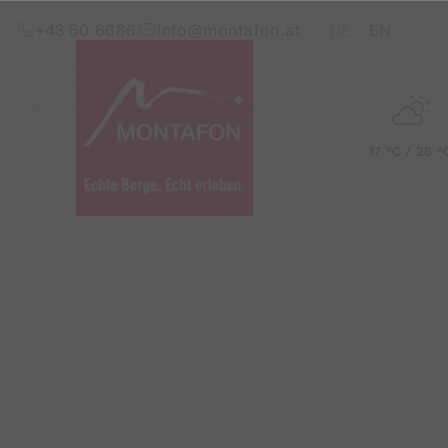
Zum Inhalt springen (Alt+0)
Zum Hauptmenü springen (Alt+1)
Translations of this pag
+43 50 6686
info@montafon.at
DE
EN
17 °C / 25 °