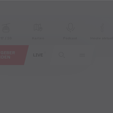
17 / 20
Karten
Podcast
Heute aktuel
TGEBER
LIVE
NDEN