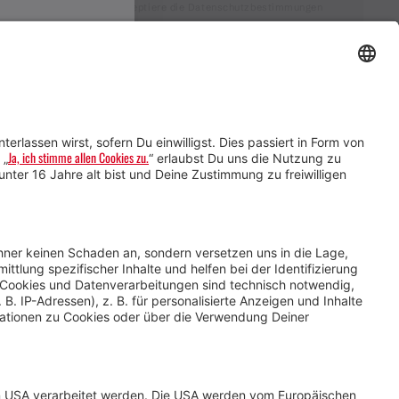
Ich akzeptiere die Datenschutzbestimmungen
Service für Gastgebende
Service für
Veranstaltende
Impressum &
Datenschutz
AGB