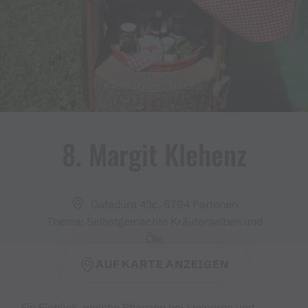
© Roland Fritsch / Montafon
8​.​ Margit Klehenz
Gafadura 43c, 6794 Partenen
Thema: Selbstgemachte Kräutersalben und
Öle
AUF KARTE ANZEIGEN
Ein Einblick, welche Pflanzen bei kleineren und