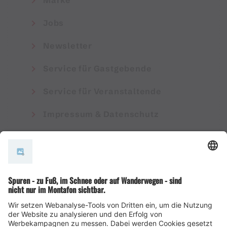
Marke
Jobs
Newsletter
Service für Gastgebende
Service für Veranstaltende
Impressum & Datenschutz
AGB