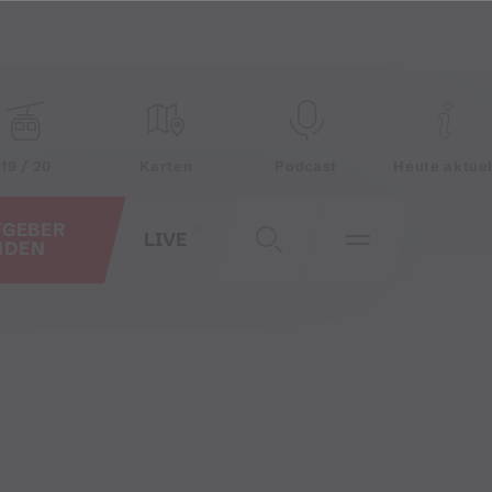
19 / 20
Karten
Podcast
Heute aktuel
TGEBER
LIVE
NDEN