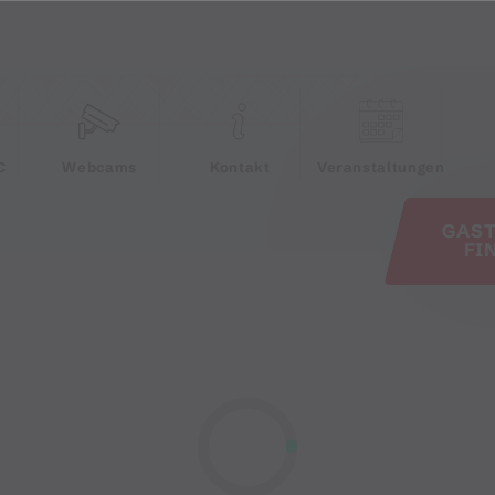
e
C
Webcams
Kontakt
Veranstaltungen
GAS
FI