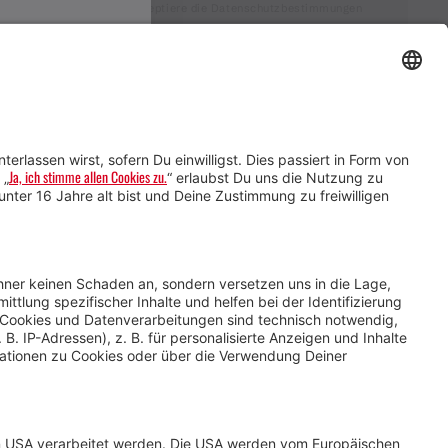
Ich akzeptiere die Datenschutzbestimmungen
Service für Gastgebende
Service für
Veranstaltende
Impressum &
Datenschutz
AGB