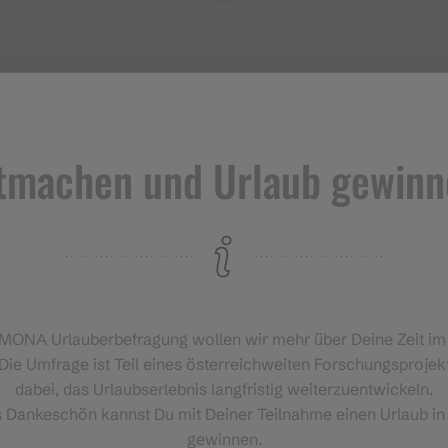
tmachen und Urlaub gewinn
Veranstaltungen
im Montafon
H
‑MONA Urlauberbefragung wollen wir mehr über Deine Zeit i
Für alle, die das Montafon von
Die Umfrage ist Teil eines österreichweiten Forschungsprojekt
seiner lebendigsten Seite
dabei, das Urlaubserlebnis langfristig weiterzuentwickeln.
erleben möchten.
s Dankeschön kannst Du mit Deiner Teilnahme einen Urlaub in
gewinnen.
EVENTKALENDER