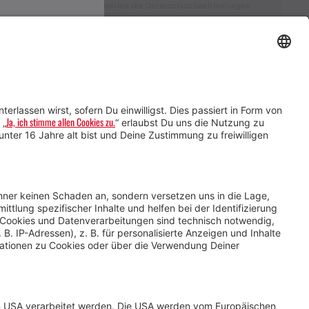
Ich akzeptiere die Datenschutzbestimmungen
Service für Gastgebende
Service für
Veranstaltende
Impressum &
Datenschutz
AGB