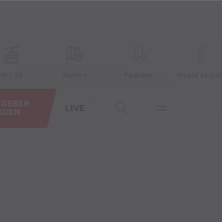
19 / 20
Karten
Podcast
Heute aktuel
TGEBER
LIVE
NDEN