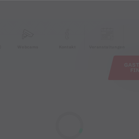
e
C
Webcams
Kontakt
Veranstaltungen
GAS
FI