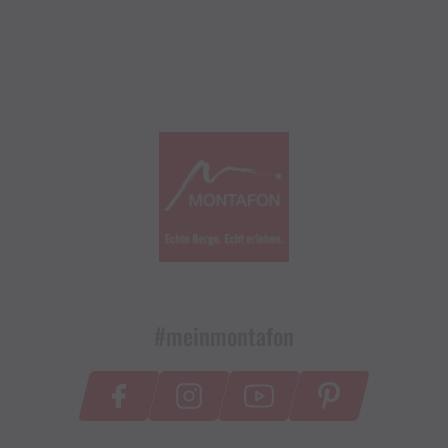
#meinmontafon