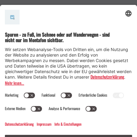
AGB
© Montafon Tourismus GmbH