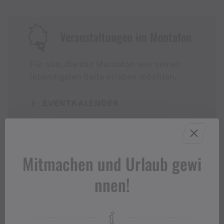
Veranstaltungen im Montafon
Für alle, die das Montafon von seiner
lebendigsten Seite erleben möchten.
EVENTKALENDER
Mitmachen und Urlaub gewi
nnen!