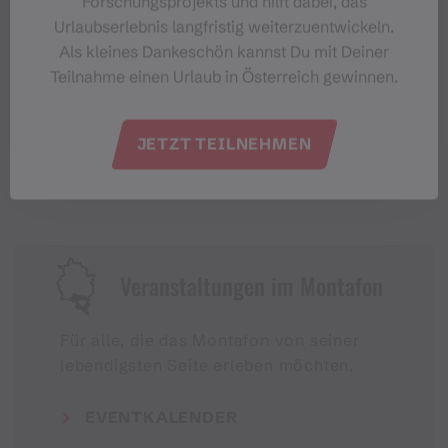
Forschungsprojekts und hilft dabei, das
Urlaubserlebnis langfristig weiterzuentwickeln.
Als kleines Dankeschön kannst Du mit Deiner
Teilnahme einen Urlaub in Österreich gewinnen.
#meinmontafon
JETZT TEILNEHMEN
Veranstaltungen im Montafon
Für alle, die das Montafon von seiner
lebendigsten Seite erleben möchten.
EVENTKALENDER