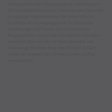
schlängelt sich die Traumstrasse der Alpen elegant
Richtung Bielerhöhe empor und bietet dem Besucher
einzigartige Naturerlebnisse. Die Bielerhöhe am
Scheitelpunkt ist Ausgangspunkt für zahlreiche
Wanderungen und Touren. Ein faszinierendes
Bergpanorama rund um den Silvrettasee mit einem
herrlichen Blick auf den Piz-Buin-Gletscher und
Vorarlbergs höchsten Berg, den Piz Buin (3.312m)
rundet das Angebot ab und macht jeden Ausflug
unvergesslich.