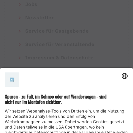
Jobs
Newsletter
Service für Gastgebende
Service für Veranstaltende
Impressum & Datenschutz
AGB