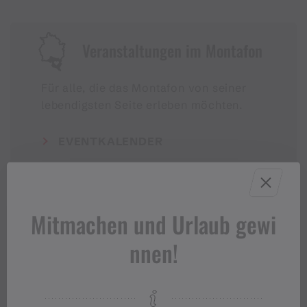
Veranstaltungen im Montafon
Für alle, die das Montafon von seiner
lebendigsten Seite erleben möchten.
EVENTKALENDER
Mitmachen und Urlaub gewi
nnen!