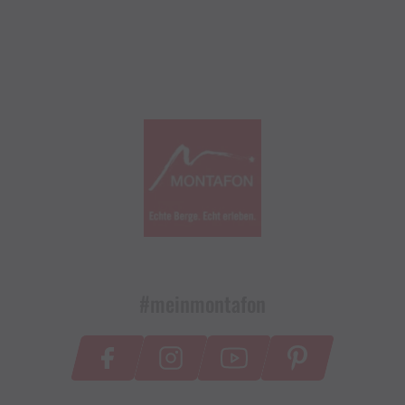
#meinmontafon