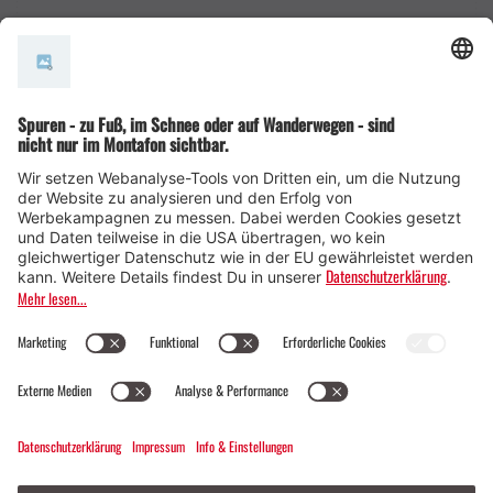
AGB
© Montafon Tourismus GmbH