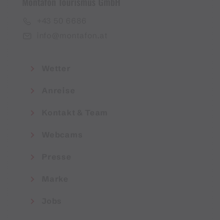
Montafon Tourismus GmbH
+43 50 6686
info@montafon.at
Wetter
Anreise
Kontakt & Team
Webcams
Presse
Marke
Jobs