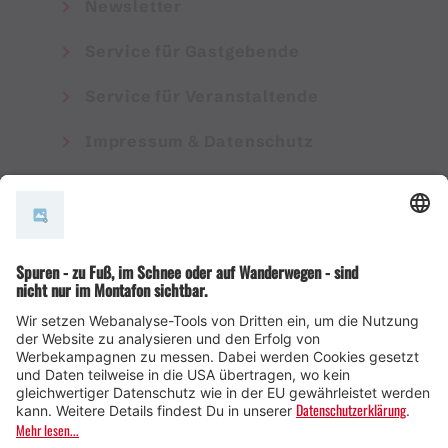
Newsletter
Service für Gastgebende
Service für Veranstaltende
Impressum & Datenschutz
AGB