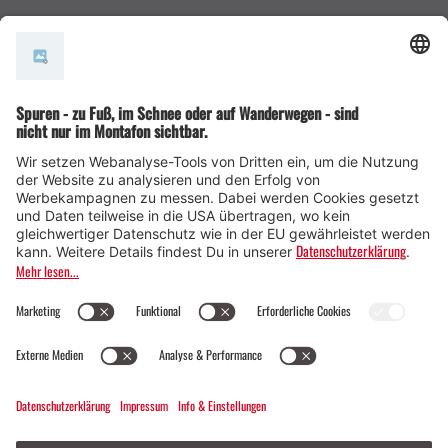
AGB
© Montafon Tourismus GmbH