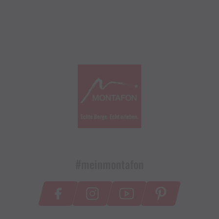
#meinmontafon