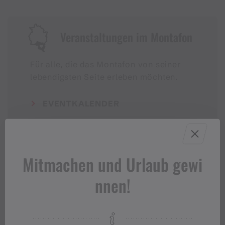
Veranstaltungen im Montafon
Für alle, die das Montafon von seiner
lebendigsten Seite erleben möchten.
EVENTKALENDER
Mitmachen und Urlaub gewi
nnen!