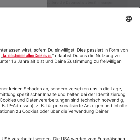
Ich akzeptiere die Datenschutzbestimmungen
Service für Gastgebende
Service für
Veranstaltende
Impressum &
Datenschutz
AGB