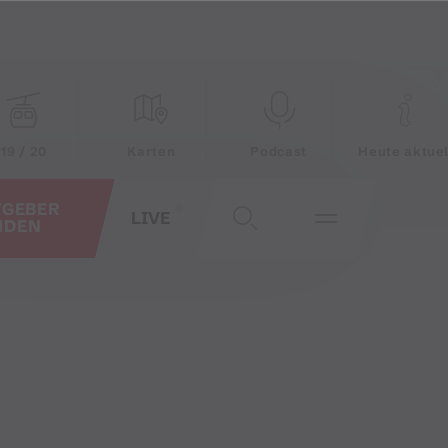
19 / 20
Karten
Podcast
Heute aktuel
TGEBER
LIVE
NDEN