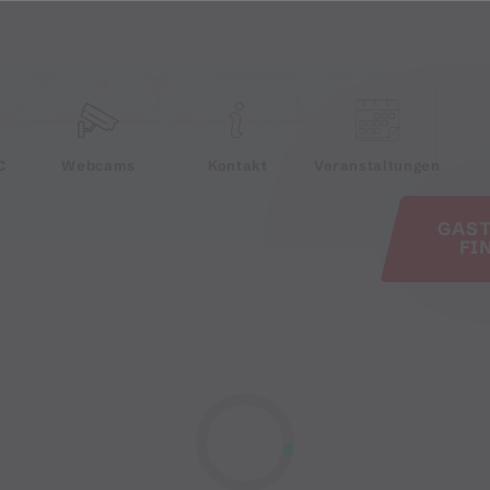
e
C
Webcams
Kontakt
Veranstaltungen
GAS
FI