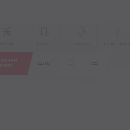
19 / 20
Karten
Podcast
Heute aktuel
TGEBER
LIVE
NDEN