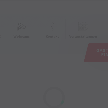
e
C
Webcams
Kontakt
Veranstaltungen
GAS
FI