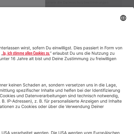
Ich akzeptiere die Datenschutzbestimmungen
Service für Gastgebende
Service für
Veranstaltende
Impressum &
Datenschutz
AGB