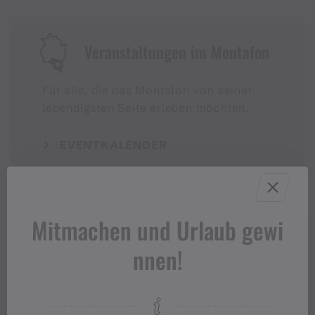
Veranstaltungen im Montafon
Für alle, die das Montafon von seiner
lebendigsten Seite erleben möchten.
EVENTKALENDER
Mitmachen und Urlaub gewi
nnen!