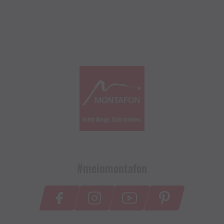
#meinmontafon