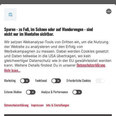
AGB
© Montafon Tourismus GmbH