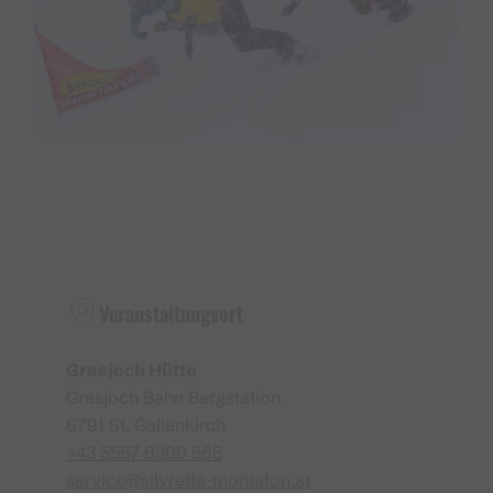
Veranstaltungsort
Grasjoch Hütte
Grasjoch Bahn Bergstation
6791 St. Gallenkirch
+43 5557 6300 565
service@silvretta-montafon.at