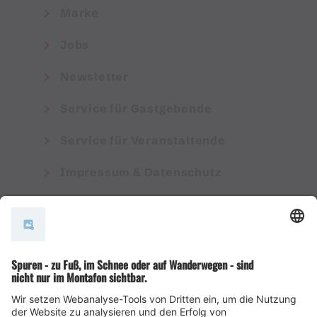
Marke
Jobs
Newsletter
Service für Gastgebende
Service für Veranstaltende
Impressum & Datenschutz
AGB