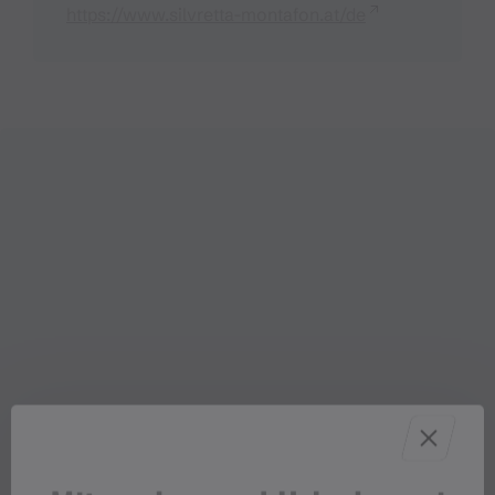
https://www.silvretta-montafon.at/de