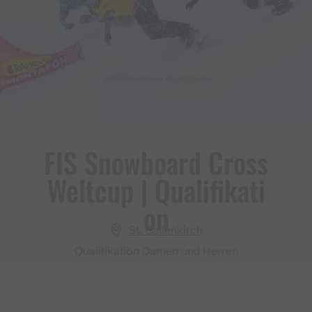
© Stefan Kothenr Photography
FIS Snowboard Cross
Weltcup ​|​ Qualifikati
on
St. Gallenkirch
Qualifikation Damen und Herren