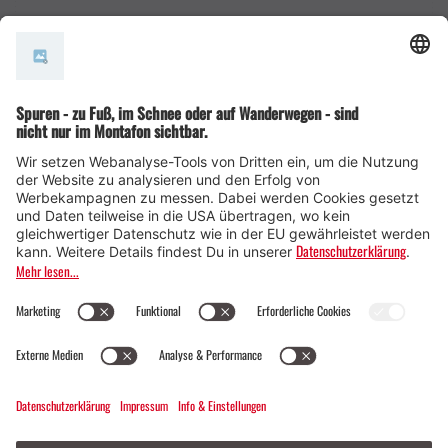
AGB
© Montafon Tourismus GmbH