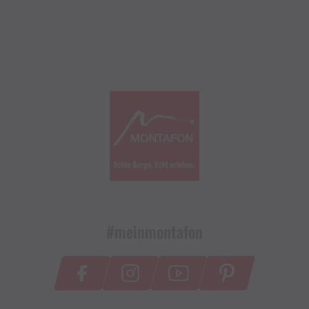
#meinmontafon