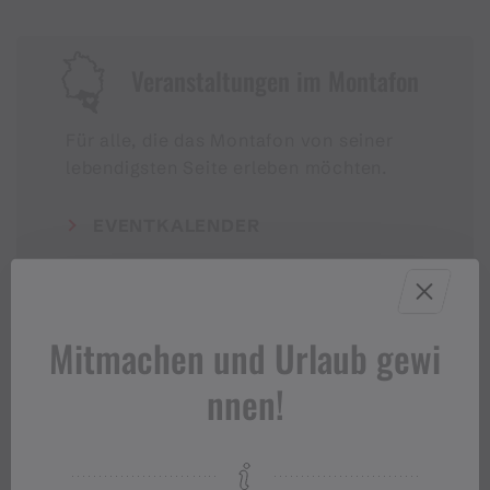
Veranstaltungen im Montafon
Für alle, die das Montafon von seiner
lebendigsten Seite erleben möchten.
EVENTKALENDER
Mitmachen und Urlaub gewi
nnen!