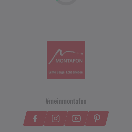
#meinmontafon