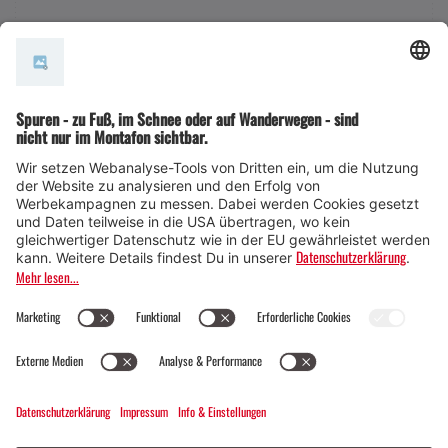
AGB
© Montafon Tourismus GmbH