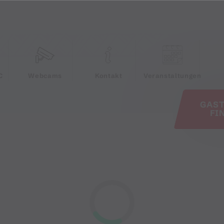
e
C
Webcams
Kontakt
Veranstaltungen
GAS
FI