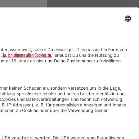
Ich akzeptiere die Datenschutzbestimmungen
Service für Gastgebende
Service für
Veranstaltende
Impressum &
Datenschutz
AGB