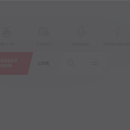
20 / 20
Karten
Podcast
Heute aktuel
TGEBER
LIVE
NDEN