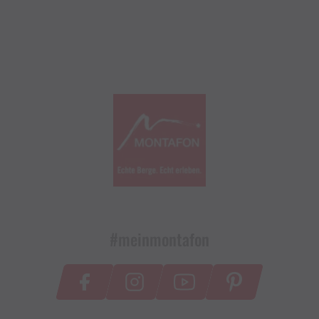
#meinmontafon