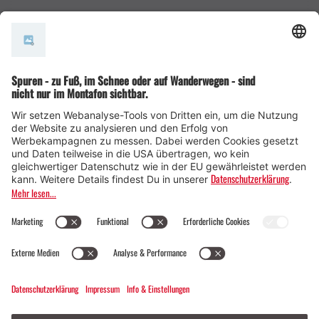
AGB
© Montafon Tourismus GmbH