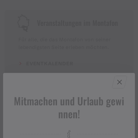
Veranstaltungen im Montafon
Für alle, die das Montafon von seiner
lebendigsten Seite erleben möchten.
EVENTKALENDER
Mitmachen und Urlaub gewi
nnen!