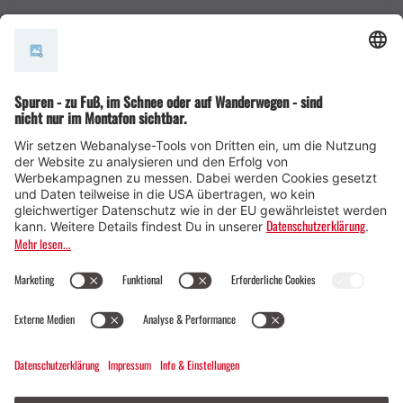
AGB
© Montafon Tourismus GmbH