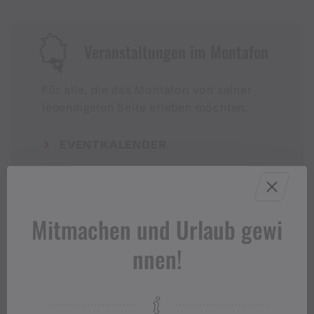
Veranstaltungen im Montafon
Für alle, die das Montafon von seiner
lebendigsten Seite erleben möchten.
EVENTKALENDER
Mitmachen und Urlaub gewi
nnen!