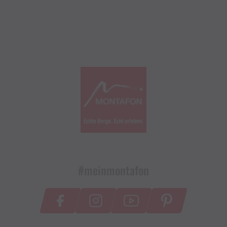
#meinmontafon