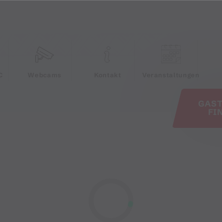
e
C
Webcams
Kontakt
Veranstaltungen
GAS
FI