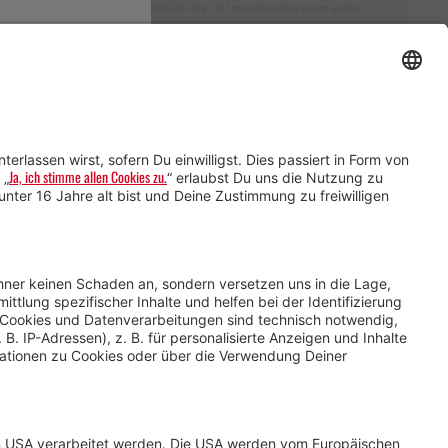
Ich akzeptiere die Datenschutzbestimmungen
Service für Gastgebende
Service für
Veranstaltende
Impressum &
Datenschutz
AGB