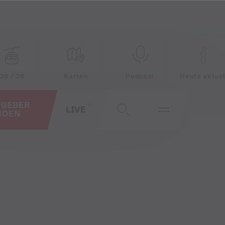
20 / 20
Karten
Podcast
Heute aktuel
TGEBER
LIVE
NDEN