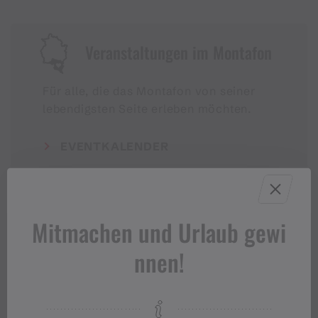
Veranstaltungen im Montafon
Für alle, die das Montafon von seiner
lebendigsten Seite erleben möchten.
EVENTKALENDER
Mitmachen und Urlaub gewi
nnen!