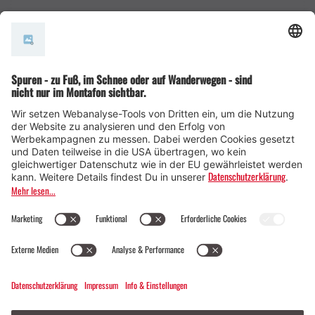
AGB
© Montafon Tourismus GmbH