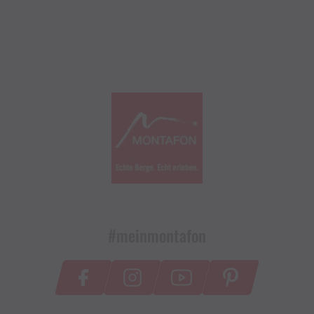
#meinmontafon