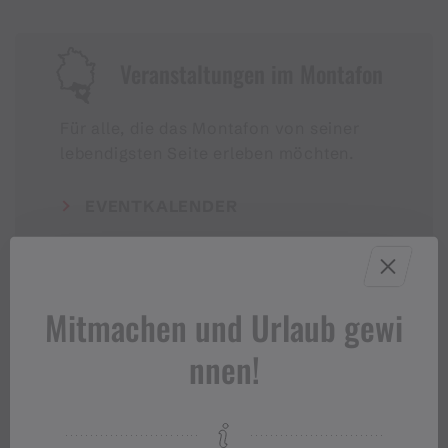
Veranstaltungen im Montafon
Für alle, die das Montafon von seiner
lebendigsten Seite erleben möchten.
EVENTKALENDER
Mitmachen und Urlaub gewi
nnen!