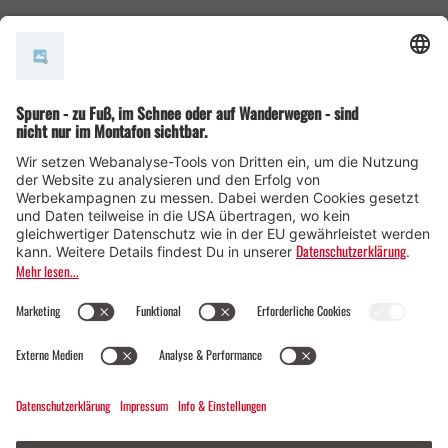
AGB
© Montafon Tourismus GmbH