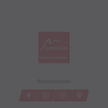
#meinmontafon