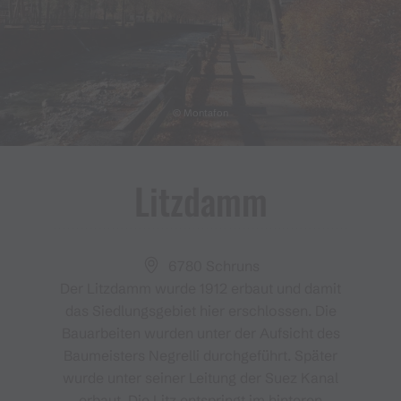
© Montafon
Litzdamm
6780 Schruns
Der Litzdamm wurde 1912 erbaut und damit
das Siedlungsgebiet hier erschlossen. Die
Bauarbeiten wurden unter der Aufsicht des
Baumeisters Negrelli durchgeführt. Später
wurde unter seiner Leitung der Suez Kanal
erbaut. Die Litz entspringt im hinteren