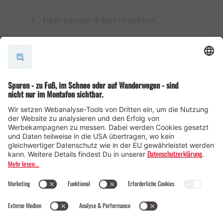
Impressum & Datenschutz
AGB
© Montafon Tourismus GmbH