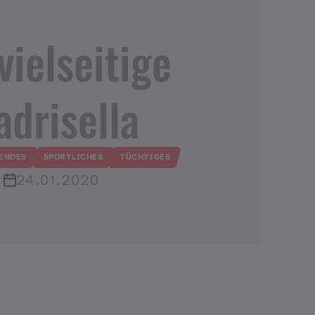
vielseitige
drisella
ENDES
SPORTLICHES
TÜCHTIGES
24.01.2020