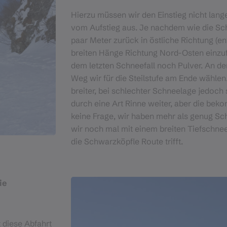
Hierzu müssen wir den Einstieg nicht lang
vom Aufstieg aus. Je nachdem wie die Schn
paar Meter zurück in östliche Richtung (ent
breiten Hänge Richtung Nord-Osten einzufa
dem letzten Schneefall noch Pulver. An d
Weg wir für die Steilstufe am Ende wählen.
breiter, bei schlechter Schneelage jedoch 
durch eine Art Rinne weiter, aber die be
keine Frage, wir haben mehr als genug Sc
wir noch mal mit einem breiten Tiefschne
die Schwarzköpfle Route trifft.
ie
t diese Abfahrt