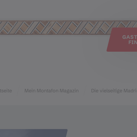
e
GAS
FI
tseite
Mein Montafon Magazin
Die vielseitige Madri