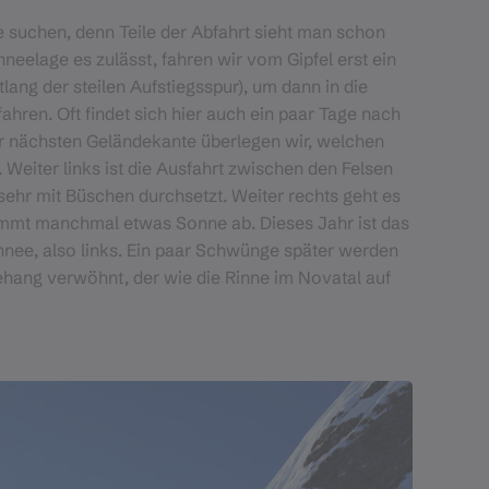
e suchen, denn Teile der Abfahrt sieht man schon
eelage es zulässt, fahren wir vom Gipfel erst ein
lang der steilen Aufstiegsspur), um dann in die
hren. Oft findet sich hier auch ein paar Tage nach
er nächsten Geländekante überlegen wir, welchen
 Weiter links ist die Ausfahrt zwischen den Felsen
sehr mit Büschen durchsetzt. Weiter rechts geht es
kommt manchmal etwas Sonne ab. Dieses Jahr ist das
hnee, also links. Ein paar Schwünge später werden
ehang verwöhnt, der wie die Rinne im Novatal auf