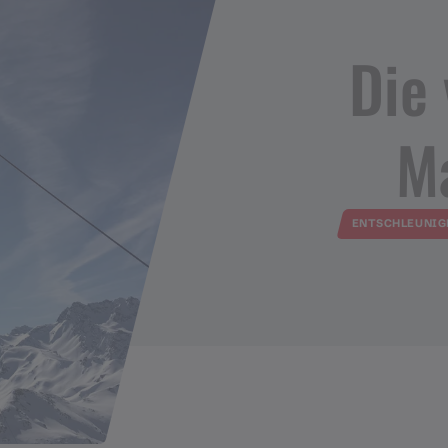
Die 
Ma
ENTSCHLEUNIG