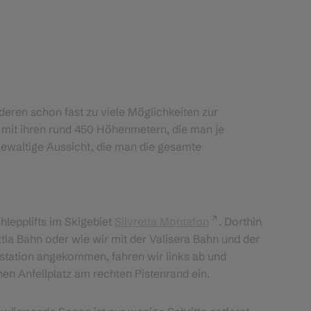
deren schon fast zu viele Möglichkeiten zur
nn mit ihren rund 450 Höhenmetern, die man je
 gewaltige Aussicht, die man die gesamte
hlepplifts im Skigebiet
Silvretta Montafon
. Dorthin
tla Bahn oder wie wir mit der Valisera Bahn und der
gstation angekommen, fahren wir links ab und
nen Anfellplatz am rechten Pistenrand ein.