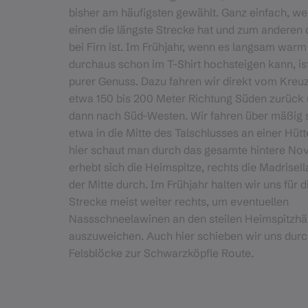
bisher am häufigsten gewählt. Ganz einfach, we
einen die längste Strecke hat und zum anderen 
bei Firn ist. Im Frühjahr, wenn es langsam war
durchaus schon im T-Shirt hochsteigen kann, ist
purer Genuss. Dazu fahren wir direkt vom Kreuz
etwa 150 bis 200 Meter Richtung Süden zurück
dann nach Süd-Westen. Wir fahren über mäßig 
etwa in die Mitte des Talschlusses an einer Hüt
hier schaut man durch das gesamte hintere Nov
erhebt sich die Heimspitze, rechts die Madrisella
der Mitte durch. Im Frühjahr halten wir uns für d
Strecke meist weiter rechts, um eventuellen
Nassschneelawinen an den steilen Heimspitzh
auszuweichen. Auch hier schieben wir uns durc
Felsblöcke zur Schwarzköpfle Route.