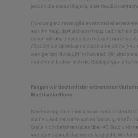
jedoch die etwas längere, aber deutlich einfach
Oben angekommen gibt es erstmal eine leckere
wer ihn mag, darf sich am Kreuz natürlich ein 
denen wir uns entscheiden müssen: nord-westlich
nördlich die Direttissima durch eine Rinne (>40 
weniger am Nova Lift im Novatal. Wir sind sie a
manchmal ändern sich die Bedingungen unterweg
Fangen wir doch mit der extremsten Variante
Madrisella Rinne
Den Einstieg dazu mussten wir beim ersten Mal 
suchen. Auf der Karte sah es fast aus, als könn
Stelle nicht befahren (alles über 40 Grad und m
war aber schnell klar, wo es lang geht. Wir fahr