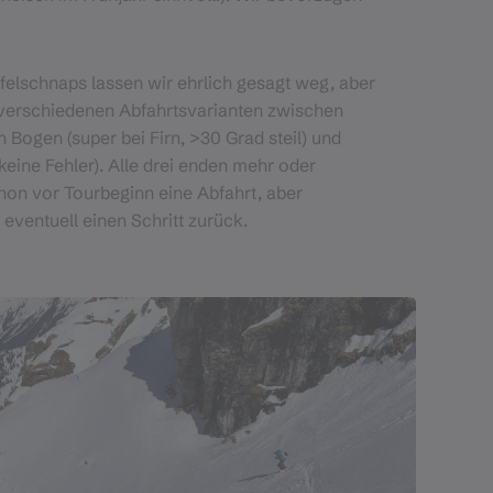
felschnaps lassen wir ehrlich gesagt weg, aber
e verschiedenen Abfahrtsvarianten zwischen
 Bogen (super bei Firn, >30 Grad steil) und
keine Fehler). Alle drei enden mehr oder
chon vor Tourbeginn eine Abfahrt, aber
ventuell einen Schritt zurück.