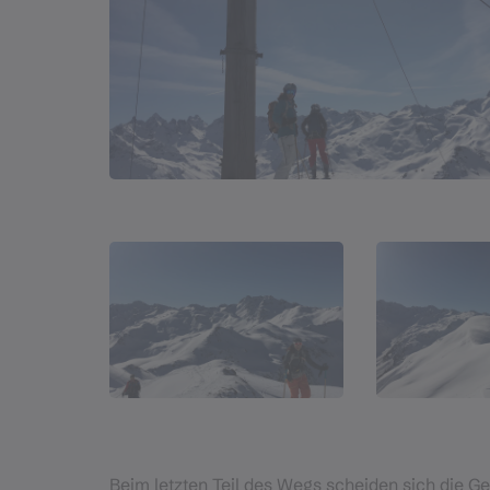
Beim letzten Teil des Wegs scheiden sich die Ge