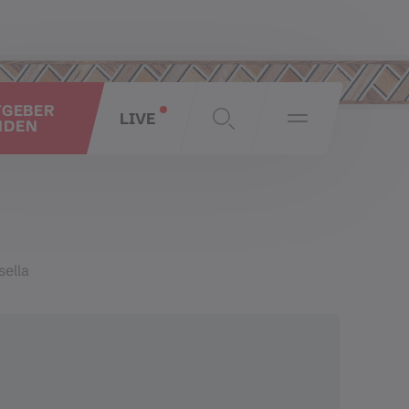
TGEBER
LIVE
NDEN
sella