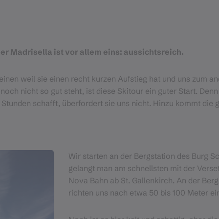
r Madrisella ist vor allem eins: aussichtsreich.
inen weil sie einen recht kurzen Aufstieg hat und uns zum an
noch nicht so gut steht, ist diese Skitour ein guter Start. De
5 Stunden schafft, überfordert sie uns nicht. Hinzu kommt die
Wir starten an der Bergstation des Burg Sc
gelangt man am schnellsten mit der Verset
Nova Bahn ab St. Gallenkirch. An der Ber
richten uns nach etwa 50 bis 100 Meter ei