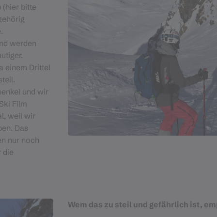
(hier bitte
gehörig
.
und werden
tiger.
 einem Drittel
teil.
henkel und wir
Ski Film
l, weil wir
aben. Das
en nur noch
 die
Wem das zu steil und gefährlich ist, em